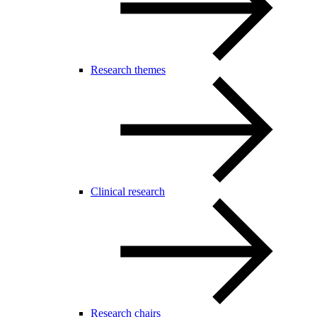
Research themes
Clinical research
Research chairs