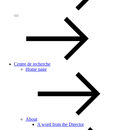
Centre de recherche
Home page
About
A word from the Director