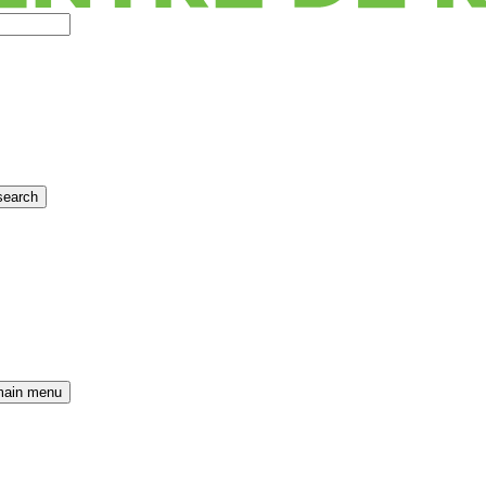
search
main menu