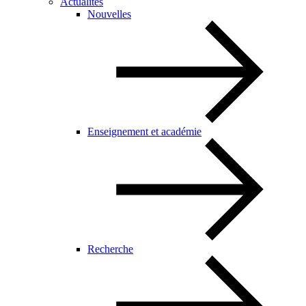
Actualités
Nouvelles
Enseignement et académie
Recherche