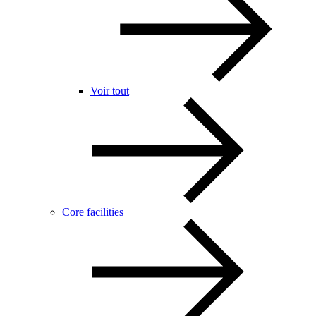
Voir tout
Core facilities