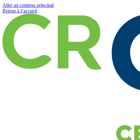
Aller au contenu principal
Retour à l’accueil