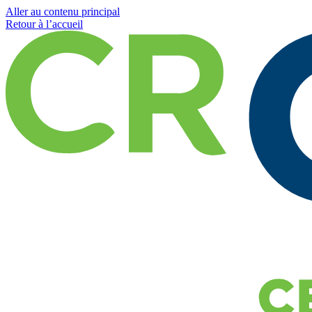
Aller au contenu principal
Retour à l’accueil