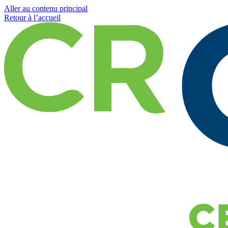
Aller au contenu principal
Retour à l’accueil