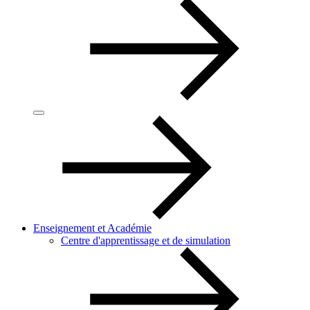
Enseignement et Académie
Centre d'apprentissage et de simulation