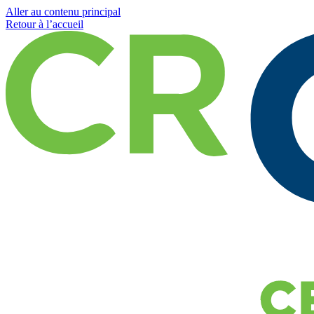
Aller au contenu principal
Retour à l’accueil