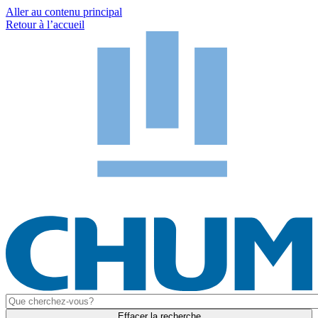
Aller au contenu principal
Retour à l’accueil
Effacer la recherche