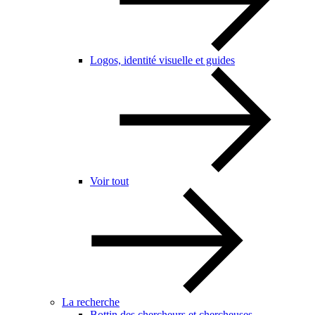
Logos, identité visuelle et guides
Voir tout
La recherche
Bottin des chercheurs et chercheuses