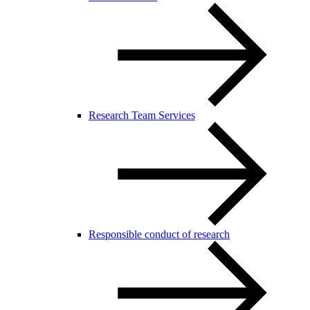
Research Team Services
Responsible conduct of research