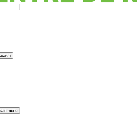
search
main menu