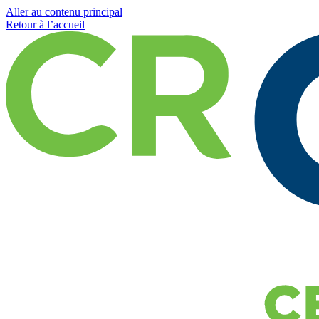
Aller au contenu principal
Retour à l’accueil