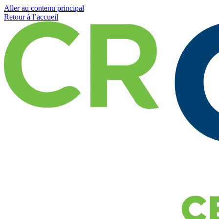
Aller au contenu principal
Retour à l’accueil