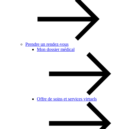
Prendre un rendez-vous
Mon dossier médical
Offre de soins et services virtuels