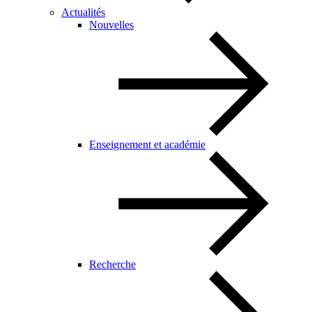
Actualités
Nouvelles
Enseignement et académie
Recherche