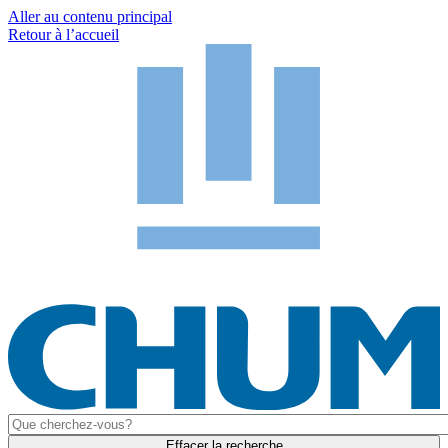
Aller au contenu principal
Retour à l’accueil
Effacer la recherche