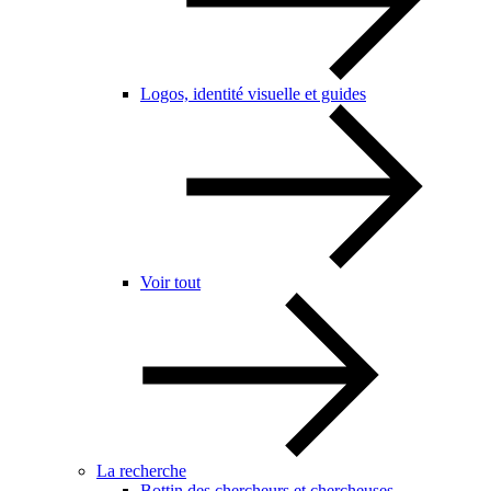
Logos, identité visuelle et guides
Voir tout
La recherche
Bottin des chercheurs et chercheuses