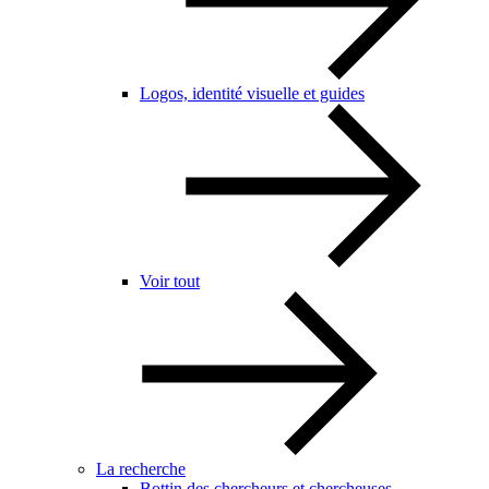
Logos, identité visuelle et guides
Voir tout
La recherche
Bottin des chercheurs et chercheuses