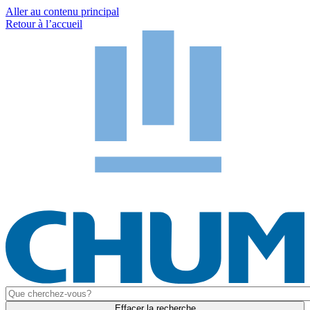
Aller au contenu principal
Retour à l’accueil
Effacer la recherche