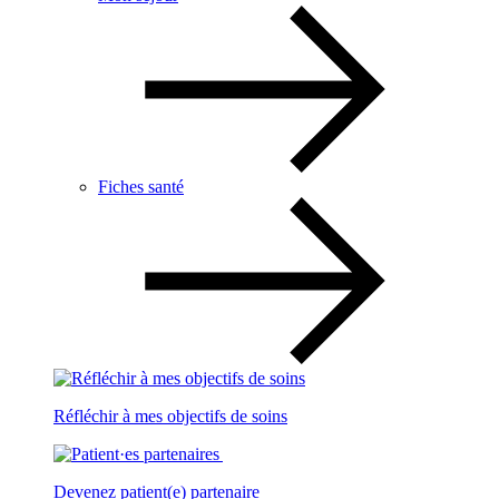
Fiches santé
Réfléchir à mes objectifs de soins
Devenez patient(e) partenaire