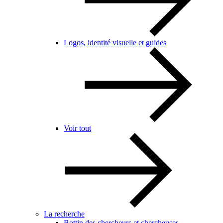
Logos, identité visuelle et guides
Voir tout
La recherche
Bottin des chercheurs et chercheuses