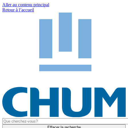
Aller au contenu principal
Retour à l’accueil
Effacer la recherche