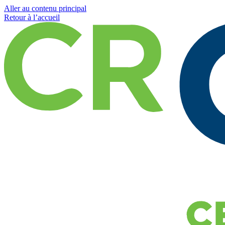
Aller au contenu principal
Retour à l’accueil