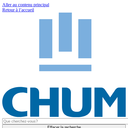
Aller au contenu principal
Retour à l’accueil
Effacer la recherche