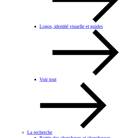
Logos, identité visuelle et guides
Voir tout
La recherche
Bottin des chercheurs et chercheuses