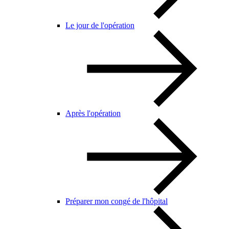
Le jour de l'opération
Après l'opération
Préparer mon congé de l'hôpital