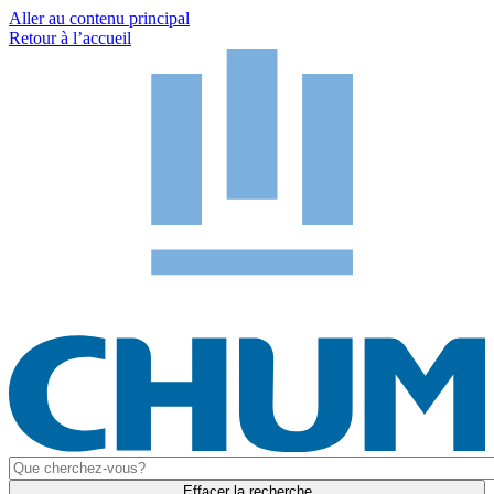
Aller au contenu principal
Retour à l’accueil
Effacer la recherche