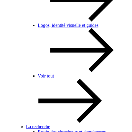
Logos, identité visuelle et guides
Voir tout
La recherche
Bottin des chercheurs et chercheuses