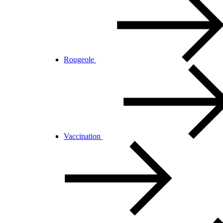
Rougeole
Vaccination