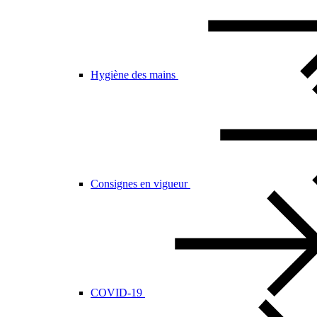
Hygiène des mains
Consignes en vigueur
COVID-19