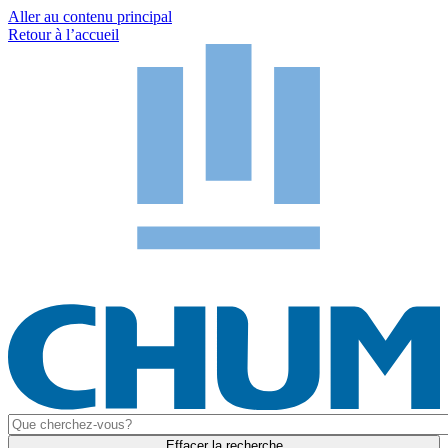
Aller au contenu principal
Retour à l’accueil
Effacer la recherche