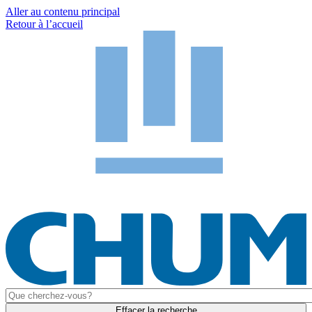
Aller au contenu principal
Retour à l’accueil
Effacer la recherche