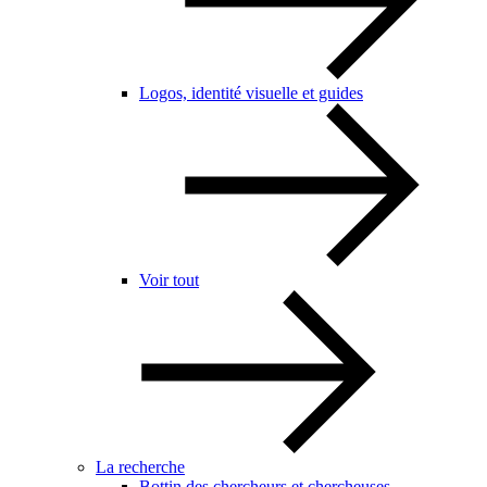
Logos, identité visuelle et guides
Voir tout
La recherche
Bottin des chercheurs et chercheuses