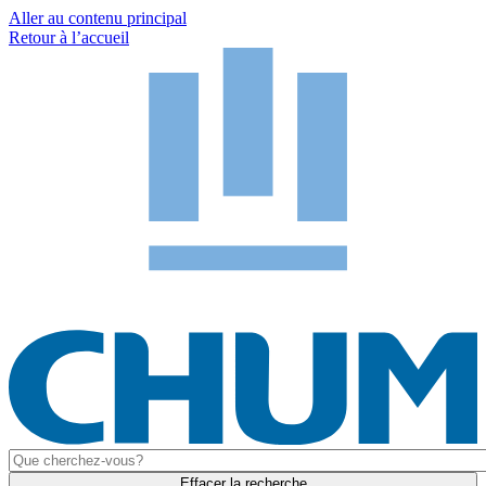
Aller au contenu principal
Retour à l’accueil
Effacer la recherche