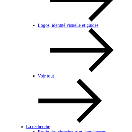
Logos, identité visuelle et guides
Voir tout
La recherche
Bottin des chercheurs et chercheuses