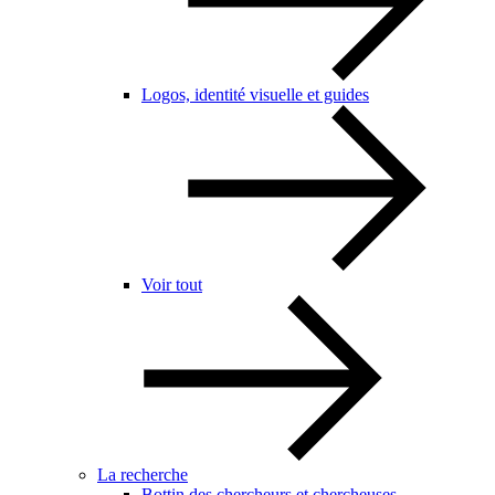
Logos, identité visuelle et guides
Voir tout
La recherche
Bottin des chercheurs et chercheuses