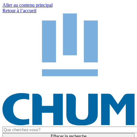
Aller au contenu principal
Retour à l’accueil
Effacer la recherche