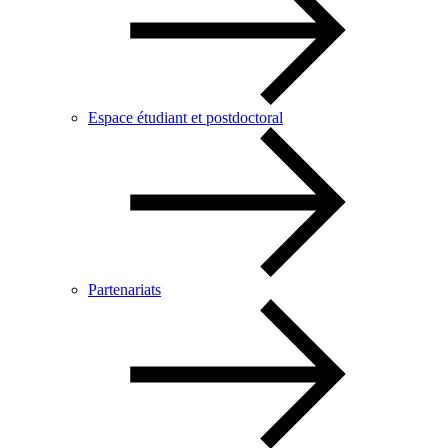
Espace étudiant et postdoctoral
Partenariats