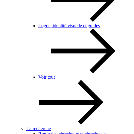
Logos, identité visuelle et guides
Voir tout
La recherche
Bottin des chercheurs et chercheuses