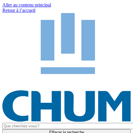
Aller au contenu principal
Retour à l’accueil
Effacer la recherche