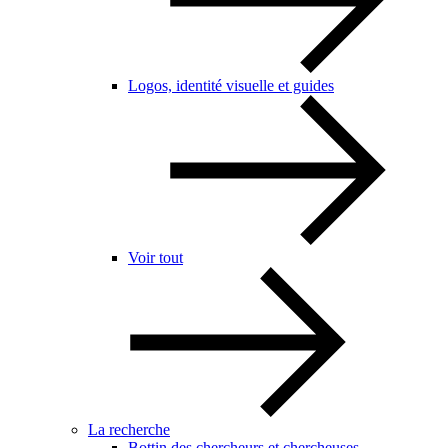
Logos, identité visuelle et guides
Voir tout
La recherche
Bottin des chercheurs et chercheuses