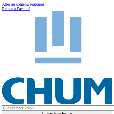
Aller au contenu principal
Retour à l’accueil
Effacer la recherche