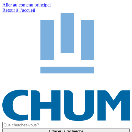
Aller au contenu principal
Retour à l’accueil
Effacer la recherche