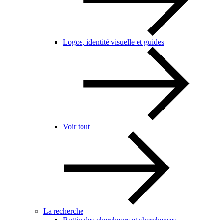
Logos, identité visuelle et guides
Voir tout
La recherche
Bottin des chercheurs et chercheuses