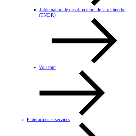
Table nationale des directeurs de la recherche
(TNDR)
Voir tout
Plateformes et services