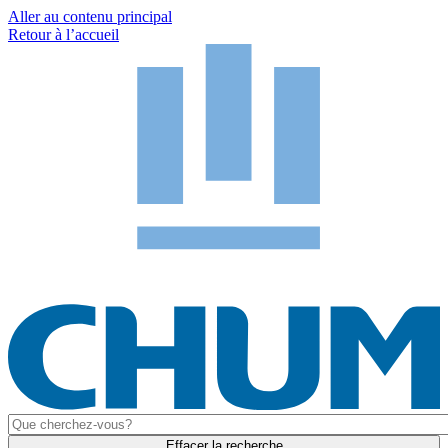
Aller au contenu principal
Retour à l’accueil
Effacer la recherche