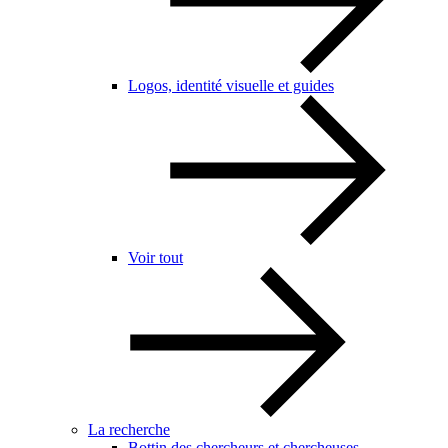
Logos, identité visuelle et guides
Voir tout
La recherche
Bottin des chercheurs et chercheuses