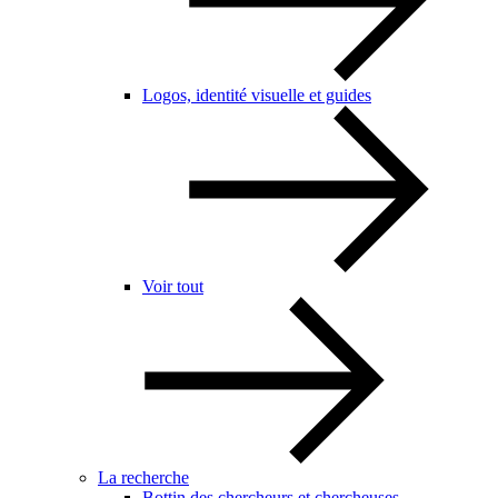
Logos, identité visuelle et guides
Voir tout
La recherche
Bottin des chercheurs et chercheuses