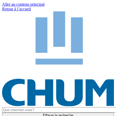
Aller au contenu principal
Retour à l’accueil
Effacer la recherche