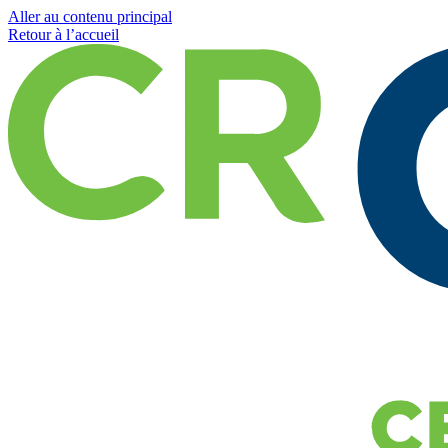
Aller au contenu principal
Retour à l’accueil