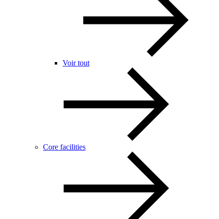
Voir tout
Core facilities