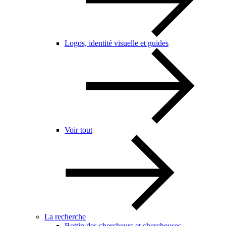
Logos, identité visuelle et guides
Voir tout
La recherche
Bottin des chercheurs et chercheuses