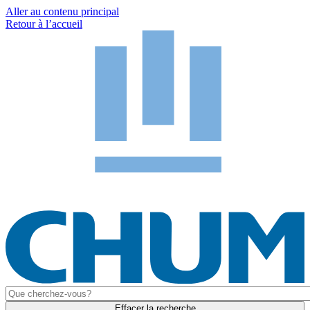
Aller au contenu principal
Retour à l’accueil
Effacer la recherche