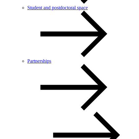
Student and postdoctoral space
Partnerships