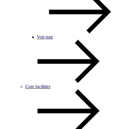
Voir tout
Core facilities