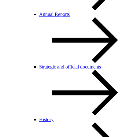
Annual Reports
Strategic and official documents
History