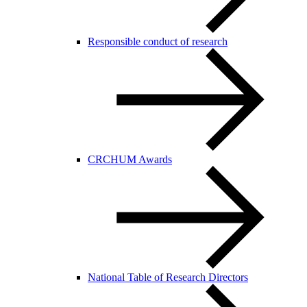
Responsible conduct of research
CRCHUM Awards
National Table of Research Directors