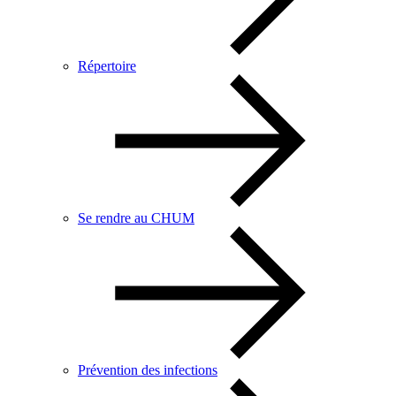
Répertoire
Se rendre au CHUM
Prévention des infections