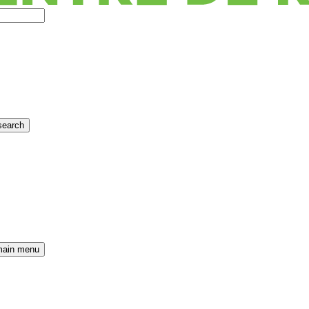
search
main menu