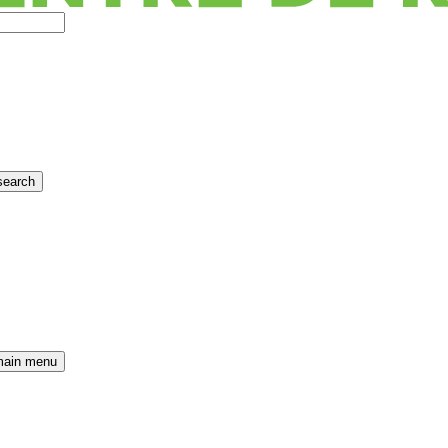
search
main menu