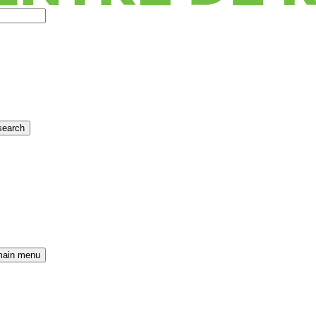
search
main menu