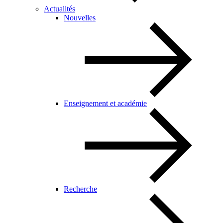
Actualités
Nouvelles
Enseignement et académie
Recherche