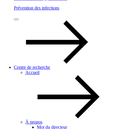
Prévention des infections
Centre de recherche
Accueil
À propos
Mot du directeur