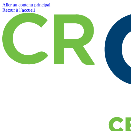
Aller au contenu principal
Retour à l’accueil