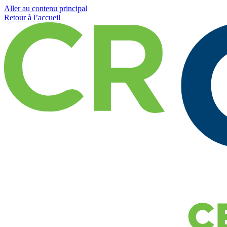
Aller au contenu principal
Retour à l’accueil