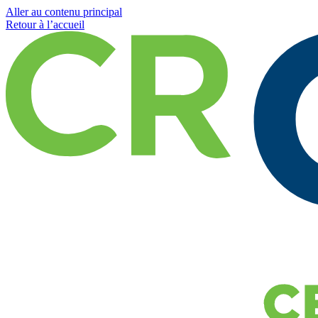
Aller au contenu principal
Retour à l’accueil