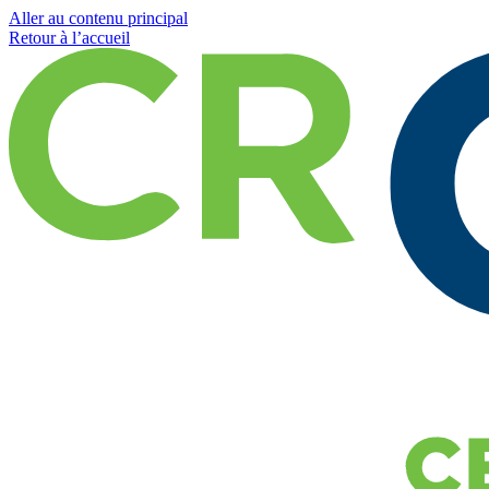
Aller au contenu principal
Retour à l’accueil