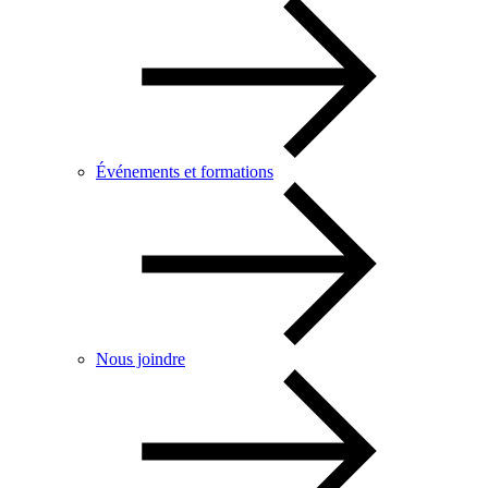
Événements et formations
Nous joindre