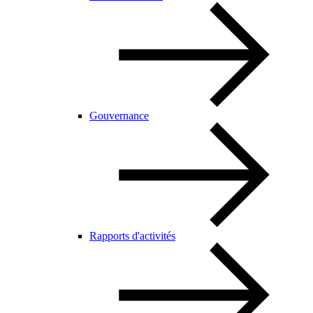
Gouvernance
Rapports d'activités