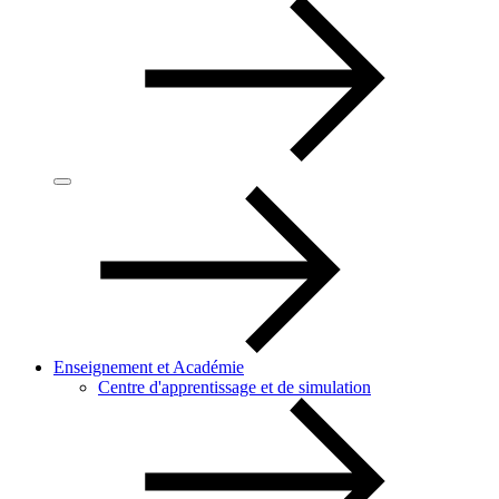
Enseignement et Académie
Centre d'apprentissage et de simulation