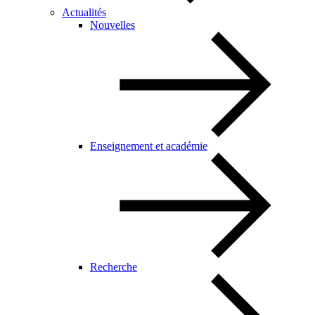
Actualités
Nouvelles
Enseignement et académie
Recherche